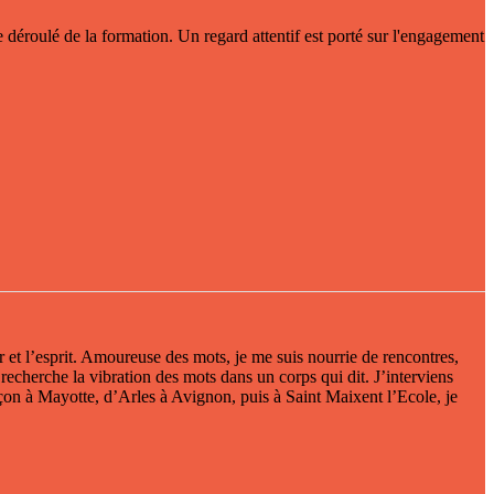
e déroulé de la formation. Un regard attentif est porté sur l'engagement
et l’esprit. Amoureuse des mots, je me suis nourrie de rencontres,
 recherche la vibration des mots dans un corps qui dit. J’interviens
nçon à Mayotte, d’Arles à Avignon, puis à Saint Maixent l’Ecole, je