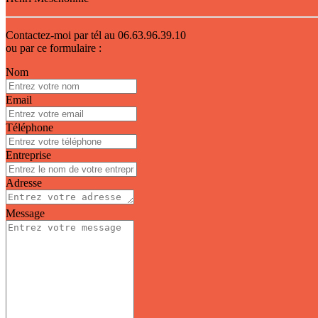
Contactez-moi par tél au
06.63.96.39.10
ou par ce formulaire :
Nom
Email
Téléphone
Entreprise
Adresse
Message