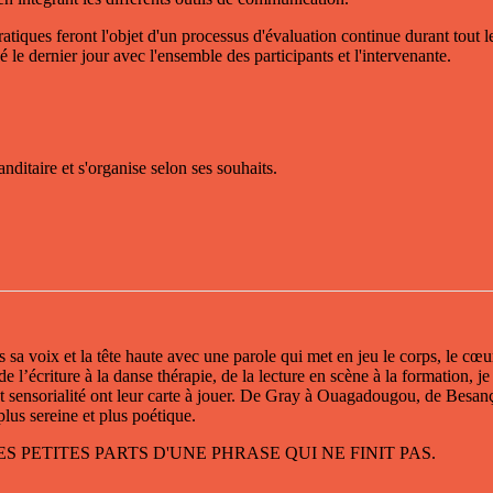
atiques feront l'objet d'un processus d'évaluation continue durant tout l
 le dernier jour avec l'ensemble des participants et l'intervenante.
nditaire et s'organise selon ses souhaits.
oix et la tête haute avec une parole qui met en jeu le corps, le cœur 
l’écriture à la danse thérapie, de la lecture en scène à la formation, je
, et sensorialité ont leur carte à jouer. De Gray à Ouagadougou, de Besa
lus sereine et plus poétique.
PETITES PARTS D'UNE PHRASE QUI NE FINIT PAS.