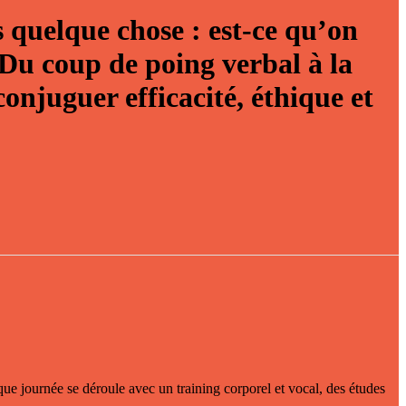
 quelque chose : est-ce qu’on
Du coup de poing verbal à la
 conjuguer
efficacité
,
éthique
et
aque journée se déroule avec un training corporel et vocal, des études